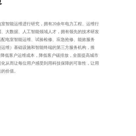
通
你的每分每秒
室智能运维进行研究，拥有20余年电力工程、运维行
网、大数据、人工智能领域人才，拥有领先的技术研发
括配电室智能运维、试验检修、应急抢修、能效服务
能运维）基础设施和智能终端的第三方服务机构，推
于降低客户运维成本，降低客户碳排放，全面提高城市
慧化从而让每位用户感受到用科技保障的可靠性，让用
技的价值。