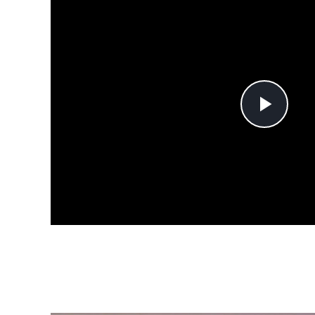
Pla
Vid