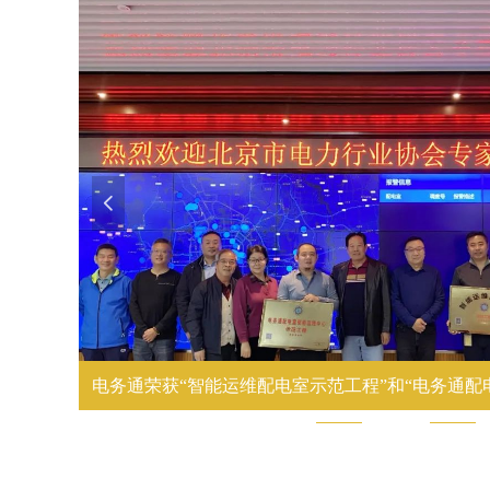
넳
电务通荣获“智能运维配电室示范工程”和“电务通配