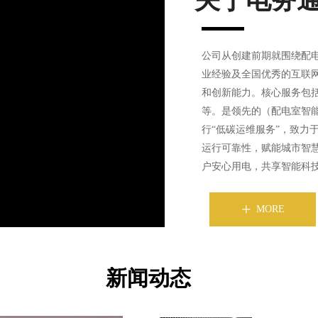
关于电务
公司从创建前期就围绕配电
业经验及全国优秀的互联
和创新能力。核心服务包
y
等。是领先的（配电室智
行“低碳运维服务”，致力
eo
运行可靠性，赋能城市智
户安心用电，共享智能科
MORE
ꄸ
新闻动态