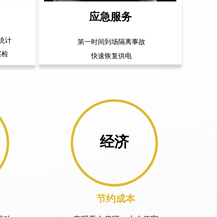
应急服务
统计
第一时间到场隔离事故
巡检
快速恢复供电
经济
节约成本