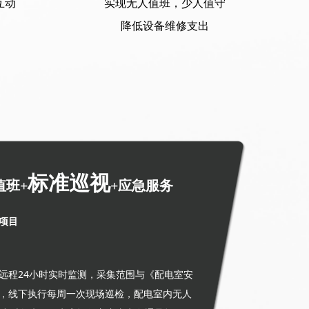
互动
实
现无人值班，少人值守
降低设备维修支出
标准巡视
值班+
+应急服务
项目
远程24小时实时监测，采集范围与《配电室安
，线下执行每周一次现场巡检，配电室内无人