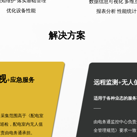
预知维护 落实基础管理
数据信息可视化 多维
报表分析 性能统计
优化设备性能
解决方案
视
+应急服务
远程监测+无人
适用于各种业态的服务
——
，采集范围高于《配电室
由电务通监控中心负责
巡检，配电室内无人值
全管理规范》要求一致
主责由电务通承担。