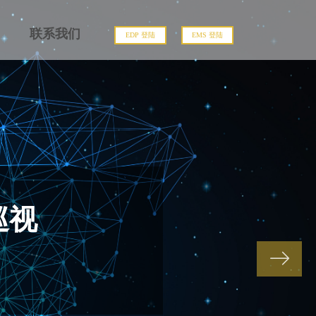
联系我们
EDP 登陆
EMS 登陆
巡视
ꁹ