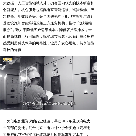
大数据、人工智能领域人才，拥有国内领先的技术研发和
创新能力。核心服务包括配电室智能运维、试验检修、应
急抢修、能效服务等。是全国领先的（配电室智能运维）
基础设施和智能终端的第三方服务机构，推行“低碳运维
服务”，致力于降低客户运维成本，降低客户碳排放，全
面提高城市运行可靠性，赋能城市智慧化从而让每位用户
感受到用科技保障的可靠性，让用户安心用电，共享智能
科技的价值。
Loaded
:
Progress
:
Mute
0%
0%
凭借电务通资深的行业经验，早在2017年受政府电力
主管部门委托，配合北京市电力行业协会实施《高压电
力用户配电室智能化运维规范》团体标准制定工作，北