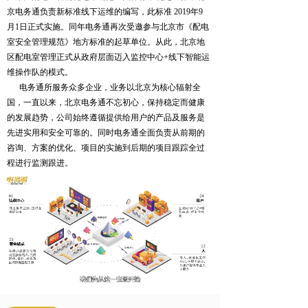
京电务通负责新标准线下运维的编写，此标准 2019年9
月1日正式实施。同年电务通再次受邀参与北京市《配电
室安全管理规范》地方标准的起草单位。从此，北京地
区配电室管理正式从政府层面迈入监控中心+线下智能运
维操作队的模式。
电务通所服务众多企业，业务以北京为核心辐射全
国，一直以来，北京电务通不忘初心，保持稳定而健康
的发展趋势，公司始终遵循提供给用户的产品及服务是
先进实用和安全可靠的。同时电务通全面负责从前期的
咨询、方案的优化、项目的实施到后期的项目跟踪全过
程进行监测跟进。
Loaded
:
Progress
:
Mute
0%
0%