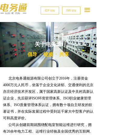
끀
EDP 登陆
EMS 登陆
关于电务通
倡导 · 链接 · 共享
北京电务通能源有限公司创立于2016年，注册资金
4000万元人民币，坐落于企业文化浓郁、交通便利的北京
亦庄经济技术开发区，属于国家高新认证及中关村高新认
证企业，先后获评ISO环境管理体系、ISO职业健康管理
体系、ISO质量管理体系认证，拥有数十项自主研发的软
著证书，并在实际发展过程中受到近千家大中型客户的认
可和高度评价。
公司从创建前期就围绕配电室智能运维进行研究，拥
有20余年电力工程、运维行业经验及全国优秀的互联网、